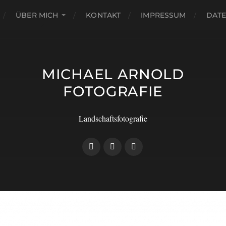
ÜBER MICH
KONTAKT
IMPRESSUM
DAT
MICHAEL ARNOLD
FOTOGRAFIE
Landschaftsfotografie