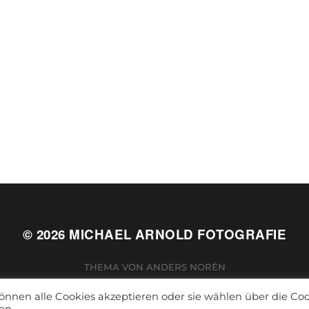
© 2026
MICHAEL ARNOLD FOTOGRAFIE
THEMA VON
ANDERS NORÉN
önnen alle Cookies akzeptieren oder sie wählen über die Coo
en.