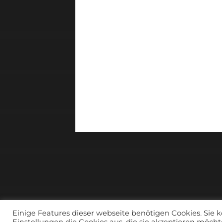
Einige Features dieser webseite benötigen Cookies. Sie k
Einstellungen die Cookies aus, die sie akzeptieren möcht