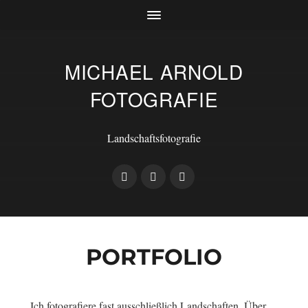
MICHAEL ARNOLD
FOTOGRAFIE
Landschaftsfotografie
PORTFOLIO
Ich fotografiere fast ausschließlich Landschaften. Über