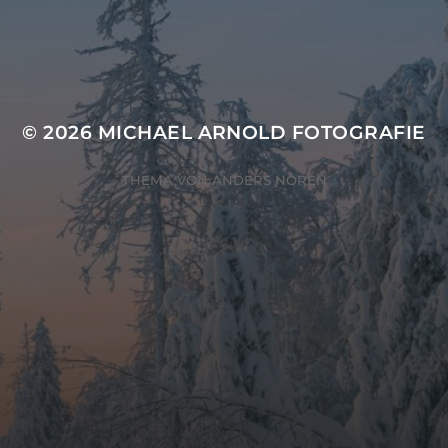
© 2026
MICHAEL ARNOLD FOTOGRAFIE
THEMA VON
ANDERS NORÉN